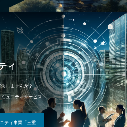
ティ
解決しませんか？
コミュニティサービス
ニティ事業「三重