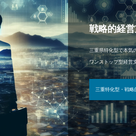
戦略的経営
三重県特化型で本気
ワンストップ型経営
三重特化型・戦略