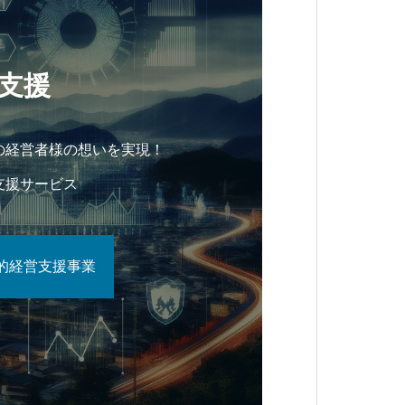
支援
の経営者様の想いを実現！
支援サービス
的経営支援事業